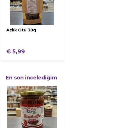
Açlık Otu 30g
€ 5,99
En son incelediğim