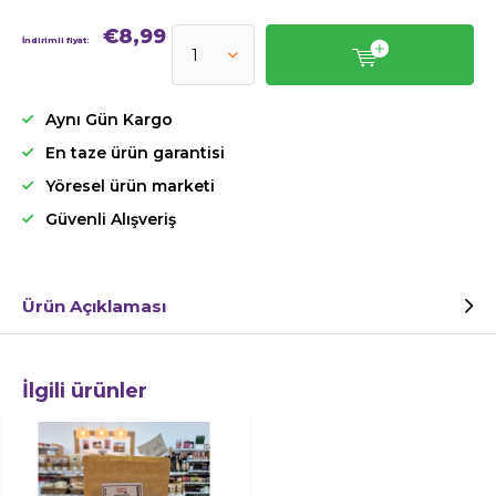
€8,99
İndirimli fiyat:
Aynı Gün Kargo
En taze ürün garantisi
Yöresel ürün marketi
Güvenli Alışveriş
Ürün Açıklaması
İlgili ürünler