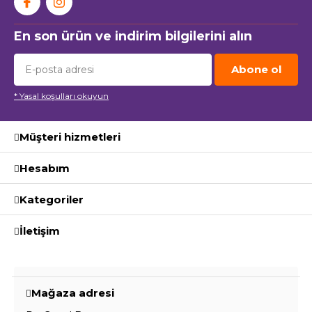
En son ürün ve indirim bilgilerini alın
Abone ol
* Yasal koşulları okuyun
Müşteri hizmetleri
Hesabım
Kategoriler
İletişim
Mağaza adresi