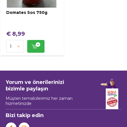
Domates Sos 750g
€ 8,99
Yorum ve önerilerinizi
bizimle paylaşın
Müşteri temsilcilerimiz her zaman
hizmetinizde
Bizi takip edin