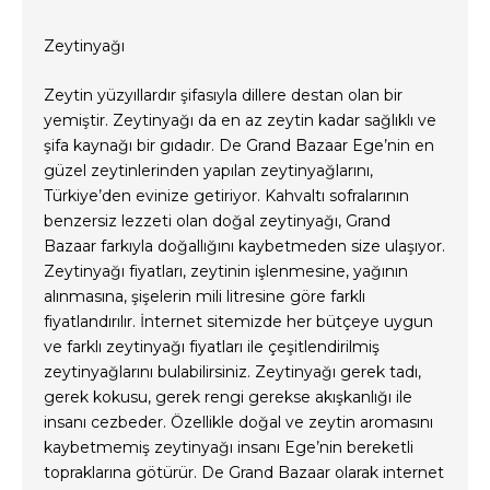
Zeytinyağı
Zeytin yüzyıllardır şifasıyla dillere destan olan bir
yemiştir. Zeytinyağı da en az zeytin kadar sağlıklı ve
şifa kaynağı bir gıdadır. De Grand Bazaar Ege’nin en
güzel zeytinlerinden yapılan zeytinyağlarını,
Türkiye’den evinize getiriyor. Kahvaltı sofralarının
benzersiz lezzeti olan doğal zeytinyağı, Grand
Bazaar farkıyla doğallığını kaybetmeden size ulaşıyor.
Zeytinyağı fiyatları, zeytinin işlenmesine, yağının
alınmasına, şişelerin mili litresine göre farklı
fiyatlandırılır. İnternet sitemizde her bütçeye uygun
ve farklı zeytinyağı fiyatları ile çeşitlendirilmiş
zeytinyağlarını bulabilirsiniz. Zeytinyağı gerek tadı,
gerek kokusu, gerek rengi gerekse akışkanlığı ile
insanı cezbeder. Özellikle doğal ve zeytin aromasını
kaybetmemiş zeytinyağı insanı Ege’nin bereketli
topraklarına götürür. De Grand Bazaar olarak internet