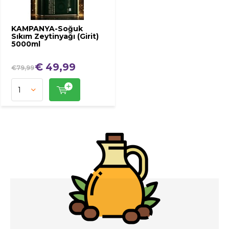
KAMPANYA-Soğuk
Sıkım Zeytinyağı (Girit)
5000ml
€ 49,99
€79,99