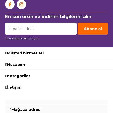
En son ürün ve indirim bilgilerini alın
Abone ol
* Yasal koşulları okuyun
Müşteri hizmetleri
Hesabım
Kategoriler
İletişim
Mağaza adresi