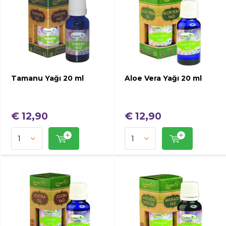
Tamanu Yağı 20 ml
Aloe Vera Yağı 20 ml
€ 12,90
€ 12,90