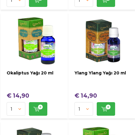
Okaliptus Yağı 20 ml
Ylang Ylang Yağı 20 ml
€ 14,90
€ 14,90