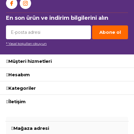
En son ürün ve indirim bilgilerini alın
Abone ol
* Yasal koşulları okuyun
Müşteri hizmetleri
Hesabım
Kategoriler
İletişim
Mağaza adresi