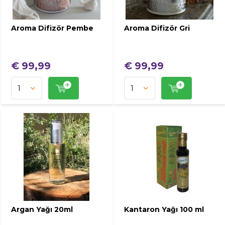
Aroma Difizör Pembe
Aroma Difizör Gri
€ 99,99
€ 99,99
Argan Yağı 20ml
Kantaron Yağı 100 ml