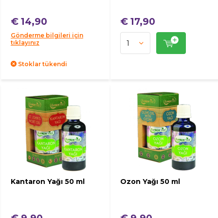
€ 14,90
€ 17,90
Gönderme bilgileri için
tıklayınız
Stoklar tükendi
Kantaron Yağı 50 ml
Ozon Yağı 50 ml