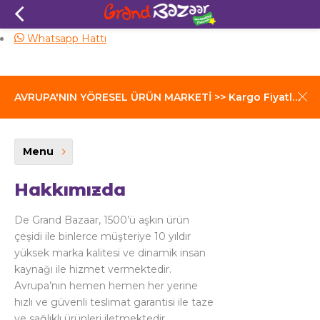
Aynı Gün Kargo
Whatsapp Hattı
AVRUPA'NIN YÖRESEL ÜRÜN MARKETİ >> Kargo Fiyatları İçin Tıklayınız
Menu
Hakkımızda
De Grand Bazaar, 1500’ü aşkın ürün
çeşidi ile binlerce müşteriye 10 yıldır
yüksek marka kalitesi ve dinamik insan
kaynağı ile hizmet vermektedir.
Avrupa’nın hemen hemen her yerine
hızlı ve güvenli teslimat garantisi ile taze
ve sağlıklı ürünleri iletmektedir.