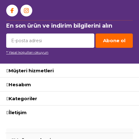
En son ürün ve indirim bilgilerini alın
Abone ol
* Yasal koşulları okuyun
Müşteri hizmetleri
Hesabım
Kategoriler
İletişim