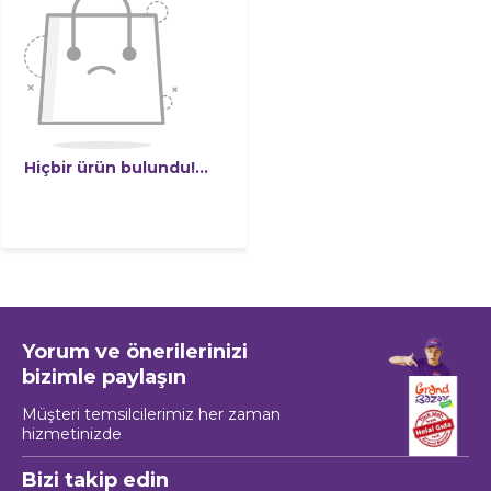
Hiçbir ürün bulundu!...
Yorum ve önerilerinizi
bizimle paylaşın
Müşteri temsilcilerimiz her zaman
hizmetinizde
Bizi takip edin