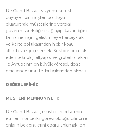
De Grand Bazaar vizyonu, sürekli
büyüyen bir müşteri portföyü
oluşturarak, müşterilerine verdiği
güvenin sürekliliğini sağlayıp, kazandığını
tamamen işini geliştirmeye harcayarak
ve kalite politikasından hiçbir koşul
altında vazgeçmemek. Sektöre öncülük
eden teknoloji altyapısı ve global ortakları
ile Avrupa’nın en büyük yöresel, doğal
perakende ürün tedarikçilerinden olmak.
DEĞERLERİMİZ
MÜŞTERİ MEMNUNİYETİ:
De Grand Bazaar, müşterilerini tatmin
etmenin öncelikli görevi olduğu bilinci ile
onların beklentilerini doğru anlamak için