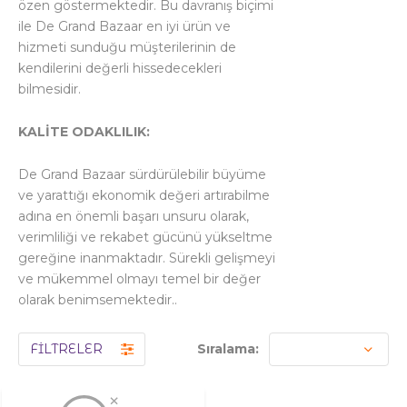
özen göstermektedir. Bu davranış biçimi
ile De Grand Bazaar en iyi ürün ve
hizmeti sunduğu müşterilerinin de
kendilerini değerli hissedecekleri
bilmesidir.
KALİTE ODAKLILIK:
De Grand Bazaar sürdürülebilir büyüme
ve yarattığı ekonomik değeri artırabilme
adına en önemli başarı unsuru olarak,
verimliliği ve rekabet gücünü yükseltme
gereğine inanmaktadır. Sürekli gelişmeyi
ve mükemmel olmayı temel bir değer
olarak benimsemektedir..
FİLTRELER
Sıralama: