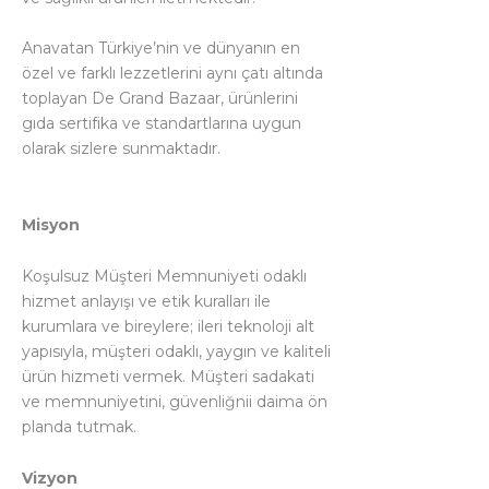
Anavatan Türkiye’nin ve dünyanın en
özel ve farklı lezzetlerini aynı çatı altında
toplayan De Grand Bazaar, ürünlerini
gıda sertifika ve standartlarına uygun
olarak sizlere sunmaktadır.
Misyon
Koşulsuz Müşteri Memnuniyeti odaklı
hizmet anlayışı ve etik kuralları ile
kurumlara ve bireylere; ileri teknoloji alt
yapısıyla, müşteri odaklı, yaygın ve kaliteli
ürün hizmeti vermek. Müşteri sadakati
ve memnuniyetini, güvenliğnii daima ön
planda tutmak.
Vizyon