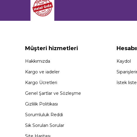
Müşteri hizmetleri
Hesab
Hakkımızda
Kaydol
Kargo ve iadeler
Siparişler
Kargo Ücretleri
İstek lis
Genel Şartlar ve Sözleşme
Gizlilik Politikası
Sorumluluk Reddi
Sık Sorulan Sorular
Site Haritası