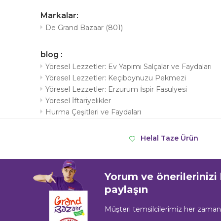
Markalar:
De Grand Bazaar
(801)
blog :
Yöresel Lezzetler: Ev Yapımı Salçalar ve Faydaları
Yöresel Lezzetler: Keçiboynuzu Pekmezi
Yöresel Lezzetler: Erzurum İspir Fasulyesi
Yöresel İftariyelikler
Hurma Çeşitleri ve Faydaları
Helal Taze Ürün
Yorum ve önerilerinizi
paylaşın
Müşteri temsilcilerimiz her zama