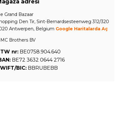
ağaza adresi
e Grand Bazaar
hopping Den Tir, Sint-Bernardsesteenweg 312/320
020 Antwerpen, Belgium
Google Haritalarda Aç
MC Brothers BV
TW nr:
BE0758.904.640
BAN:
BE72 3632 0644 2716
WIFT/BIC:
BBRUBEBB