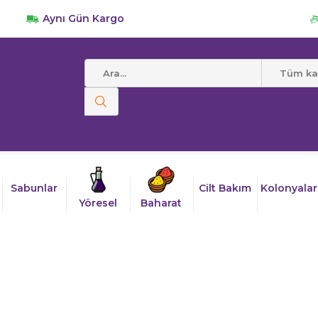
Aynı Gün Kargo
r
Tüm kat
Sabunlar
Cilt Bakım
Kolonyalar
Yöresel
Baharat