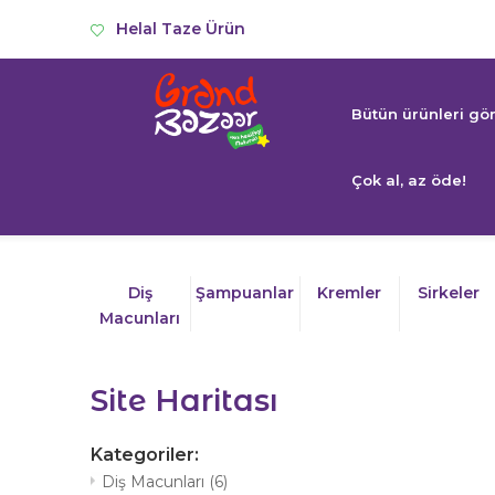
Helal Taze Ürün
Bütün ürünleri gö
Çok al, az öde!
Diş
Şampuanlar
Kremler
Sirkeler
Macunları
Site Haritası
Kategoriler:
Diş Macunları
(6)