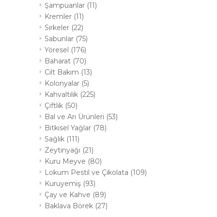
Şampuanlar
(11)
Kremler
(11)
Sirkeler
(22)
Sabunlar
(75)
Yöresel
(176)
Baharat
(70)
Cilt Bakım
(13)
Kolonyalar
(5)
Kahvaltılık
(225)
Çiftlik
(50)
Bal ve Arı Ürünleri
(53)
Bitkisel Yağlar
(78)
Sağlık
(111)
Zeytinyağı
(21)
Kuru Meyve
(80)
Lokum Pestil ve Çikolata
(109)
Kuruyemiş
(93)
Çay ve Kahve
(89)
Baklava Börek
(27)