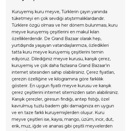
Kuruyemiş kuru meyve, Türklerin çayın yanında
tüketmeyi en çok sevdiği atıştırmalıklardandır.
Türklere özgü olması ve her dönem bulunması, kuru
meyve kuruyemiş çeşitlerini en makul kılan
özelliklerdendir. De Grand Bazaar olarak hep,
yurtdışında yaşayan vatandaşlarımıza, özledikleri
tatta kuru meyve kuruyemiş çeşitlerini temin
ediyoruz. Dilediğiniz meyve kurusu, karışık çerez,
kuruyemiş ve çok daha fazlasına Grand Bazaar’ın
internet sitesinden sahip olabilirsiniz. Çerez fiyatları,
çerezin özelliğine ve kilogramına göre farklılık
gösterir. En uygun fiyatlı meyve kurusu ve karışık
çerez çeşitlerini internet sitemizden satın alabilirsiniz.
Karışık çerezler, giresun fındığı, antep fıstığı, özel
kavrulmuş tuzlu badem gibi damağınıza en uygun
ve en taze farklı kuruyemişlerden oluşur. Kuru
meyve çeşitleri ise, kayısı, mango, üzüm, incir, dut,
erik, muz, iğde ve ananas gibi çeşitli meyvelerden