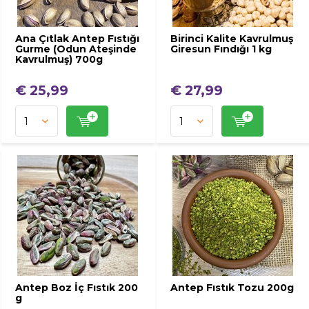
Ana Çıtlak Antep Fıstığı
Birinci Kalite Kavrulmuş
Gurme (Odun Ateşinde
Giresun Fındığı 1 kg
Kavrulmuş) 700g
€ 25,99
€ 27,99
Antep Boz İç Fıstık 200
Antep Fıstık Tozu 200g
g