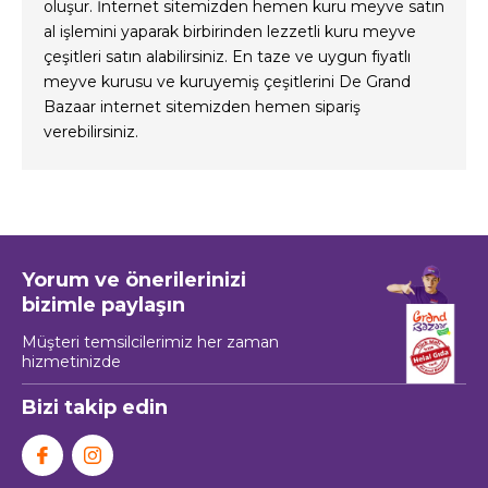
oluşur. İnternet sitemizden hemen kuru meyve satın
al işlemini yaparak birbirinden lezzetli kuru meyve
çeşitleri satın alabilirsiniz. En taze ve uygun fiyatlı
meyve kurusu ve kuruyemiş çeşitlerini De Grand
Bazaar internet sitemizden hemen sipariş
verebilirsiniz.
Yorum ve önerilerinizi
bizimle paylaşın
Müşteri temsilcilerimiz her zaman
hizmetinizde
Bizi takip edin