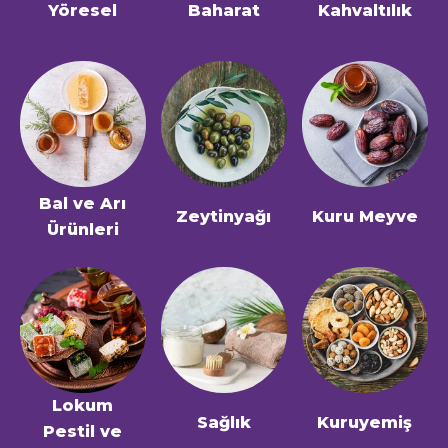
Yöresel
Baharat
Kahvaltılık
Bal ve Arı
Zeytinyağı
Kuru Meyve
Ürünleri
Lokum
Sağlık
Kuruyemiş
Pestil ve