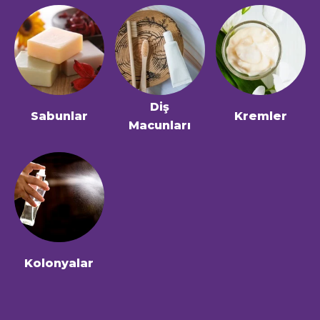
Diş
Sabunlar
Kremler
Macunları
Kolonyalar