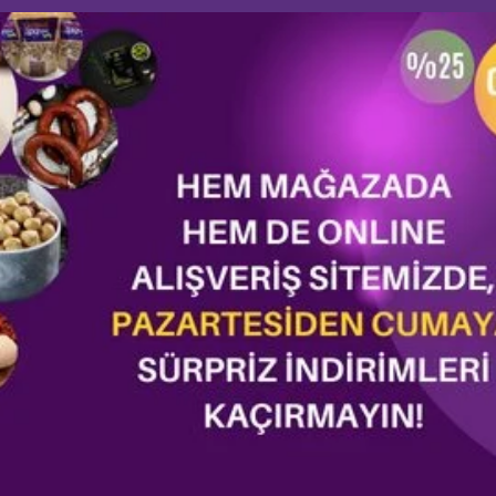
******