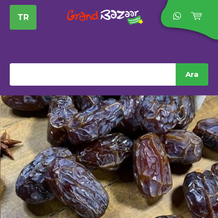
TR
Ara