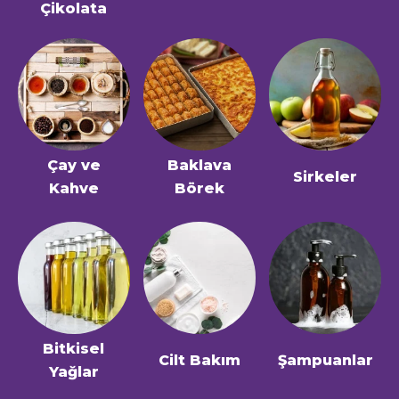
Çikolata
Çay ve
Baklava
Sirkeler
Kahve
Börek
Bitkisel
Cilt Bakım
Şampuanlar
Yağlar