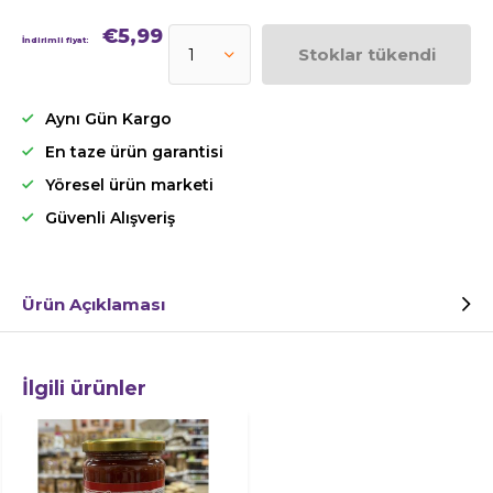
€5,99
İndirimli fiyat:
Stoklar tükendi
Aynı Gün Kargo
En taze ürün garantisi
Yöresel ürün marketi
Güvenli Alışveriş
Ürün Açıklaması
İlgili ürünler