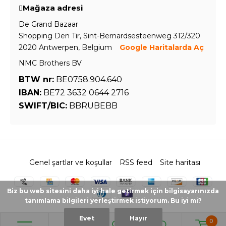
Mağaza adresi
De Grand Bazaar
Shopping Den Tir, Sint-Bernardsesteenweg 312/320
2020 Antwerpen, Belgium
Google Haritalarda Aç
NMC Brothers BV
BTW nr:
BE0758.904.640
IBAN:
BE72 3632 0644 2716
SWIFT/BIC:
BBRUBEBB
Genel şartlar ve koşullar
RSS feed
Site haritası
Biz bu web sitesini daha iyi hale getirmek için bilgisayarınızda
tanımlama bilgileri yerleştirmek istiyorum. Bu iyi mi?
Evet
Hayır
0