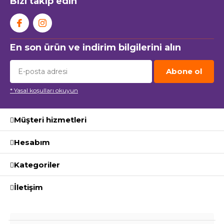
Bizi takip edin
En son ürün ve indirim bilgilerini alın
Abone ol
* Yasal koşulları okuyun
Müşteri hizmetleri
Hesabım
Kategoriler
İletişim