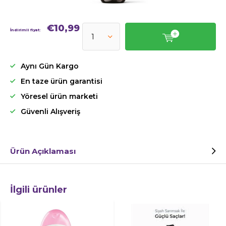
€10,99
İndirimli fiyat:
Aynı Gün Kargo
En taze ürün garantisi
Yöresel ürün marketi
Güvenli Alışveriş
Ürün Açıklaması
İlgili ürünler