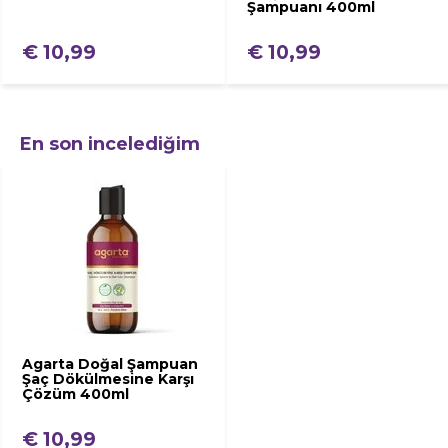
Şampuanı 400ml
€ 10,99
€ 10,99
En son incelediğim
Agarta Doğal Şampuan
Şaç Dökülmesine Karşı
Çözüm 400ml
€ 10,99