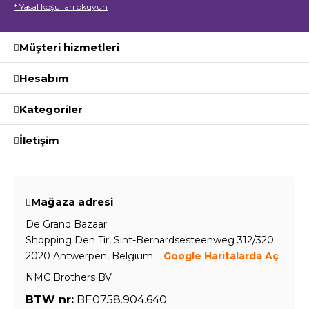
* Yasal koşulları okuyun
Müşteri hizmetleri
Hesabım
Kategoriler
İletişim
Mağaza adresi
De Grand Bazaar
Shopping Den Tir, Sint-Bernardsesteenweg 312/320
2020 Antwerpen, Belgium
Google Haritalarda Aç
NMC Brothers BV
BTW nr:
BE0758.904.640