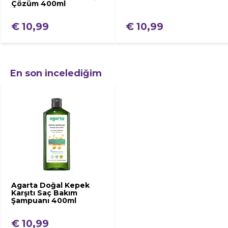
Çözüm 400ml
€ 10,99
€ 10,99
En son incelediğim
Agarta Doğal Kepek
Karşıtı Saç Bakım
Şampuanı 400ml
€ 10,99