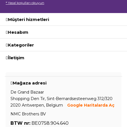
* Yasal koşulları okuyun
Müşteri hizmetleri
Hesabım
Kategoriler
İletişim
Mağaza adresi
De Grand Bazaar
Shopping Den Tir, Sint-Bernardsesteenweg 312/320
2020 Antwerpen, Belgium
Google Haritalarda Aç
NMC Brothers BV
BTW nr:
BE0758.904.640