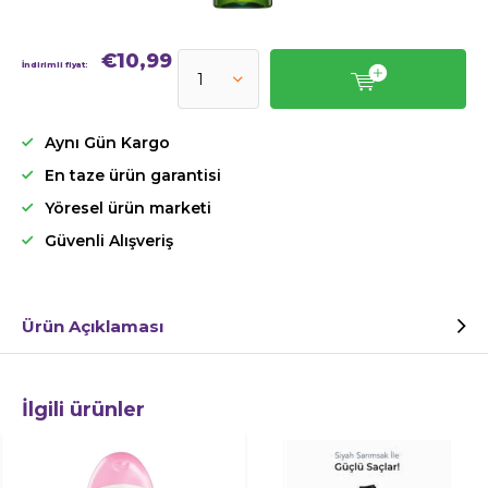
€10,99
İndirimli fiyat:
Aynı Gün Kargo
En taze ürün garantisi
Yöresel ürün marketi
Güvenli Alışveriş
Ürün Açıklaması
İlgili ürünler