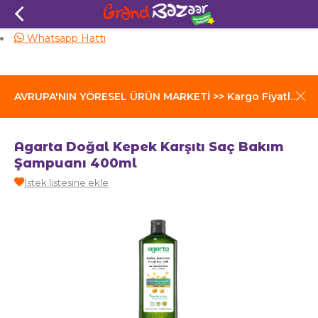
Aynı Gün Kargo
Whatsapp Hattı
AVRUPA'NIN YÖRESEL ÜRÜN MARKETİ >> Kargo Fiyatları İçin Tıklayınız
Agarta Doğal Kepek Karşıtı Saç Bakım
Şampuanı 400ml
İstek listesine ekle