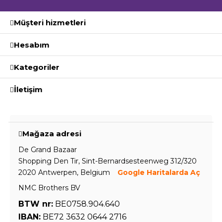
Müşteri hizmetleri
Hesabım
Kategoriler
İletişim
Mağaza adresi
De Grand Bazaar
Shopping Den Tir, Sint-Bernardsesteenweg 312/320
2020 Antwerpen, Belgium
Google Haritalarda Aç
NMC Brothers BV
BTW nr:
BE0758.904.640
IBAN:
BE72 3632 0644 2716