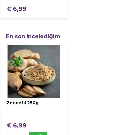
€ 6,99
En son incelediğim
Zencefil 250g
€ 6,99