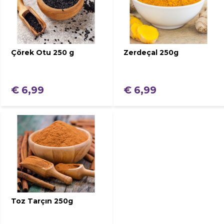
Çörek Otu 250 g
Zerdeçal 250g
€ 6,99
€ 6,99
Toz Tarçın 250g