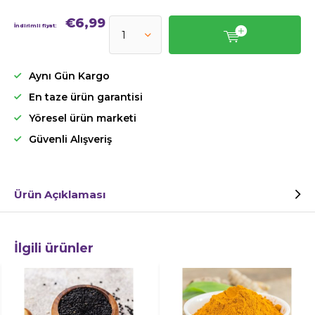
€6,99
İndirimli fiyat:
Aynı Gün Kargo
En taze ürün garantisi
Yöresel ürün marketi
Güvenli Alışveriş
Ürün Açıklaması
İlgili ürünler