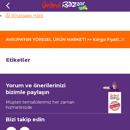
Aynı Gün Kargo
Whatsapp Hattı
AVRUPA'NIN YÖRESEL ÜRÜN MARKETİ >> Kargo Fiyatları İçin Tıklayınız
Etiketler
Yorum ve önerilerinizi
bizimle paylaşın
Müşteri temsilcilerimiz her zaman
hizmetinizde
Bizi takip edin