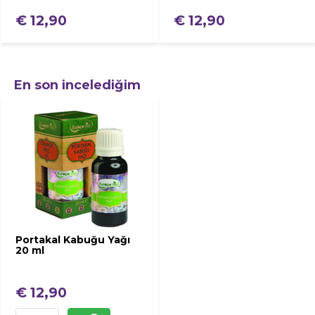
€ 12,90
€ 12,90
En son incelediğim
Portakal Kabuğu Yağı
20 ml
€ 12,90