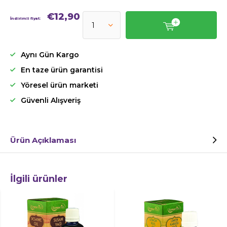
€12,90
İndirimli fiyat:
Aynı Gün Kargo
En taze ürün garantisi
Yöresel ürün marketi
Güvenli Alışveriş
Ürün Açıklaması
İlgili ürünler