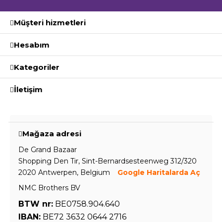
Müşteri hizmetleri
Hesabım
Kategoriler
İletişim
Mağaza adresi
De Grand Bazaar
Shopping Den Tir, Sint-Bernardsesteenweg 312/320
2020 Antwerpen, Belgium
Google Haritalarda Aç
NMC Brothers BV
BTW nr:
BE0758.904.640
IBAN:
BE72 3632 0644 2716