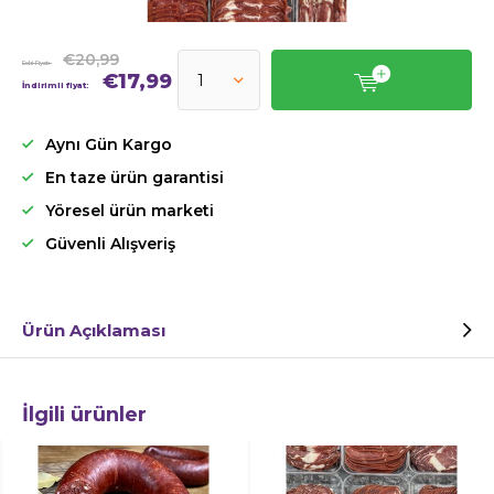
€20,99
Eski Fiyat:
€17,99
İndirimli fiyat:
Aynı Gün Kargo
En taze ürün garantisi
Yöresel ürün marketi
Güvenli Alışveriş
Ürün Açıklaması
İlgili ürünler