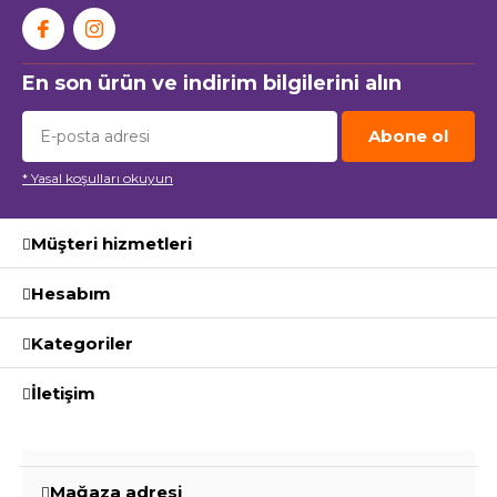
En son ürün ve indirim bilgilerini alın
Abone ol
* Yasal koşulları okuyun
Müşteri hizmetleri
Hesabım
Kategoriler
İletişim
Mağaza adresi