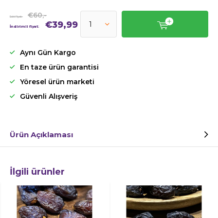
€60,-
Eski Fiyat:
€39,99
İndirimli fiyat:
Aynı Gün Kargo
En taze ürün garantisi
Yöresel ürün marketi
Güvenli Alışveriş
Ürün Açıklaması
İlgili ürünler