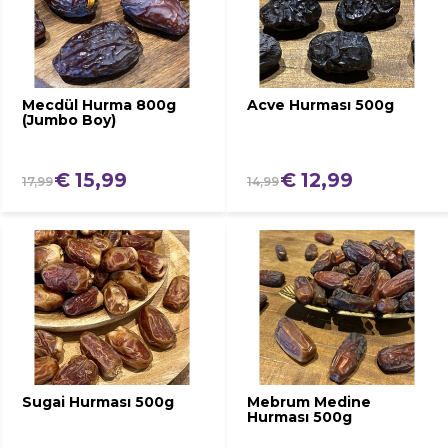
Mecdül Hurma 800g
Acve Hurması 500g
(Jumbo Boy)
€ 15,99
€ 12,99
17,99
14,99
Sugai Hurması 500g
Mebrum Medine
Hurması 500g