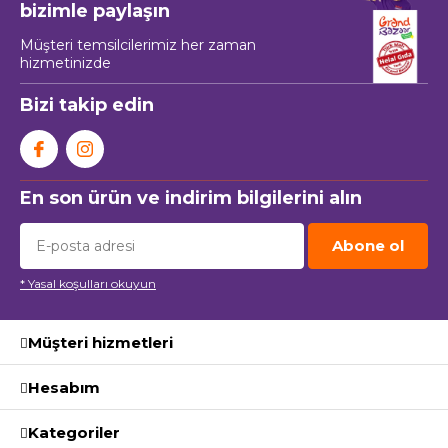
bizimle paylaşın
Müşteri temsilcilerimiz her zaman
hizmetinizde
Bizi takip edin
En son ürün ve indirim bilgilerini alın
Abone ol
* Yasal koşulları okuyun
Müşteri hizmetleri
Hesabım
Kategoriler