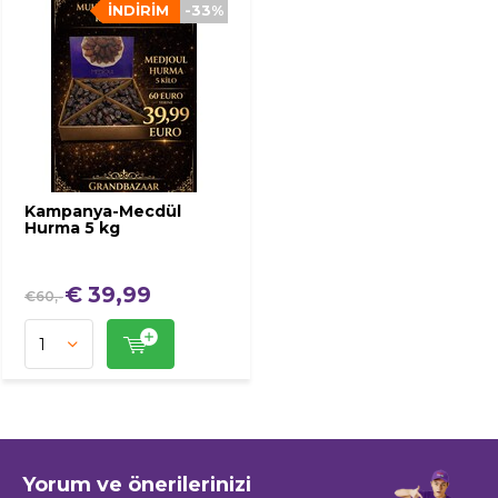
İNDIRIM
-33%
Kampanya-Mecdül
Hurma 5 kg
€ 39,99
€60,-
Yorum ve önerilerinizi