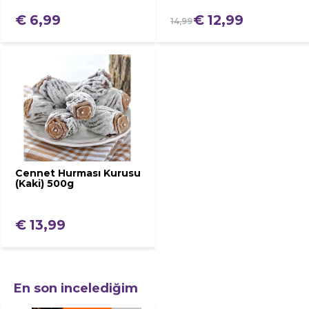
€ 6,99
€ 12,99
14,99
Cennet Hurması Kurusu
(Kaki) 500g
€ 13,99
En son incelediğim