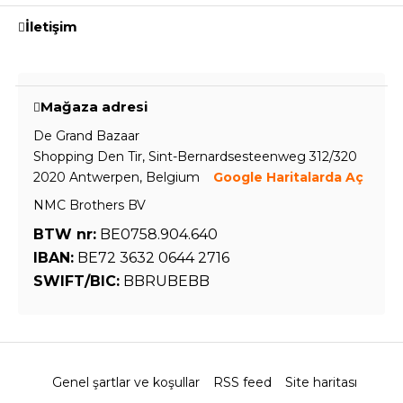
İletişim
Mağaza adresi
De Grand Bazaar
Shopping Den Tir, Sint-Bernardsesteenweg 312/320
2020 Antwerpen, Belgium
Google Haritalarda Aç
NMC Brothers BV
BTW nr:
BE0758.904.640
IBAN:
BE72 3632 0644 2716
SWIFT/BIC:
BBRUBEBB
Genel şartlar ve koşullar
RSS feed
Site haritası