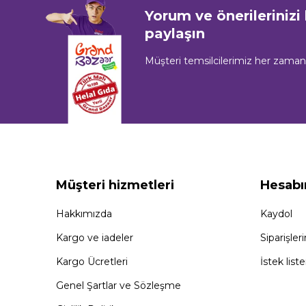
Yorum ve önerilerinizi
paylaşın
Müşteri temsilcilerimiz her zama
Müşteri hizmetleri
Hesab
Hakkımızda
Kaydol
Kargo ve iadeler
Siparişler
Kargo Ücretleri
İstek lis
Genel Şartlar ve Sözleşme