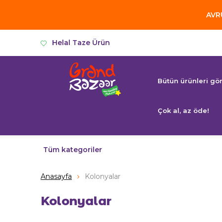
AVRU
Helal Taze Ürün
Bütün ürünleri gö
Çok al, az öde!
Tüm kategoriler
Anasayfa
Kolonyalar
Kolonyalar