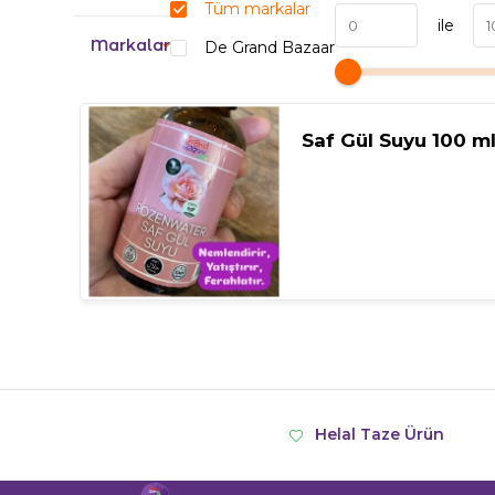
Tüm markalar
ile
Markalar
De Grand Bazaar
Saf Gül Suyu 100 m
Helal Taze Ürün