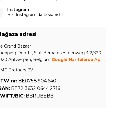
Instagram
Bizi Instagram'da takip edin
ağaza adresi
e Grand Bazaar
hopping Den Tir, Sint-Bernardsesteenweg 312/320
020 Antwerpen, Belgium
Google Haritalarda Aç
MC Brothers BV
TW nr:
BE0758.904.640
BAN:
BE72 3632 0644 2716
WIFT/BIC:
BBRUBEBB