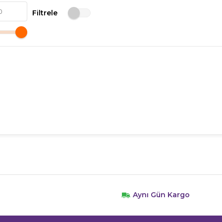
Filtrele
l
Aynı Gün Kargo