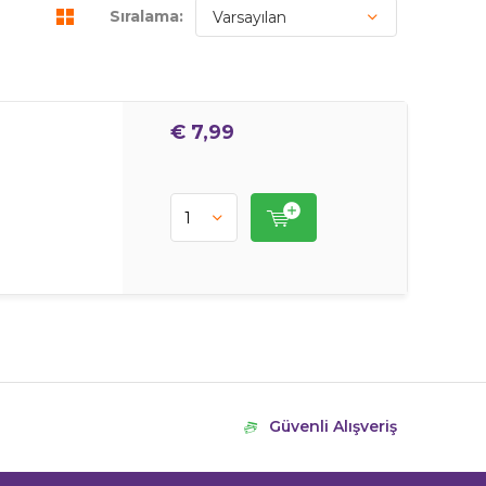
Sıralama:
€ 7,99
Güvenli Alışveriş