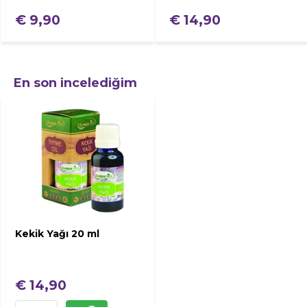
€ 9,90
€ 14,90
En son incelediğim
Kekik Yağı 20 ml
€ 14,90