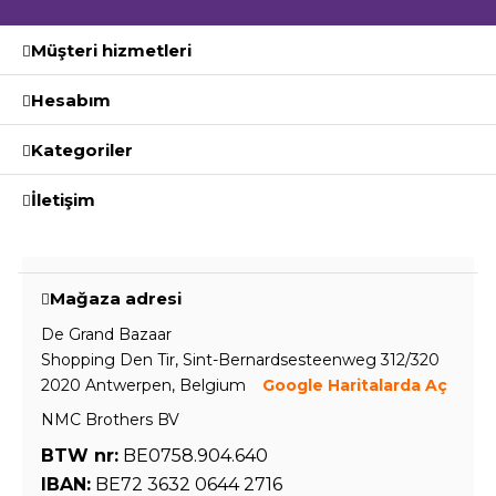
Müşteri hizmetleri
Hesabım
Kategoriler
İletişim
Mağaza adresi
De Grand Bazaar
Shopping Den Tir, Sint-Bernardsesteenweg 312/320
2020 Antwerpen, Belgium
Google Haritalarda Aç
NMC Brothers BV
BTW nr:
BE0758.904.640
IBAN:
BE72 3632 0644 2716