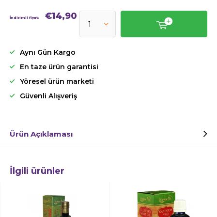
€14,90
İndirimli fiyat:
Aynı Gün Kargo
En taze ürün garantisi
Yöresel ürün marketi
Güvenli Alışveriş
Ürün Açıklaması
İlgili ürünler