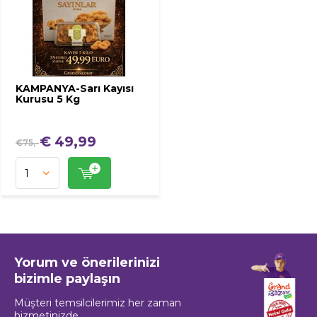
KAMPANYA-Sarı Kayısı
Kurusu 5 Kg
€ 49,99
€75,-
Yorum ve önerilerinizi
bizimle paylaşın
Müşteri temsilcilerimiz her zaman
hizmetinizde