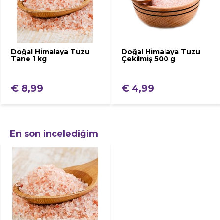
Doğal Himalaya Tuzu
Doğal Himalaya Tuzu
Tane 1 kg
Çekilmiş 500 g
€ 8,99
€ 4,99
En son incelediğim