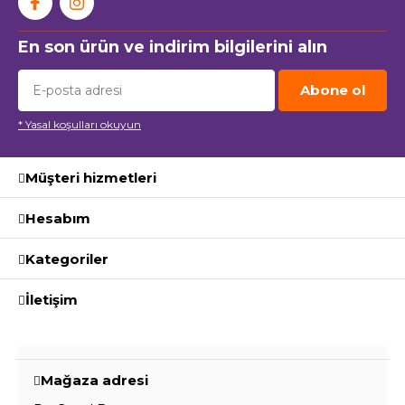
En son ürün ve indirim bilgilerini alın
Abone ol
* Yasal koşulları okuyun
Müşteri hizmetleri
Hesabım
Kategoriler
İletişim
Mağaza adresi