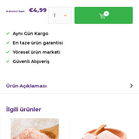
€4,99
İndirimli fiyat:
Aynı Gün Kargo
En taze ürün garantisi
Yöresel ürün marketi
Güvenli Alışveriş
Ürün Açıklaması
İlgili ürünler