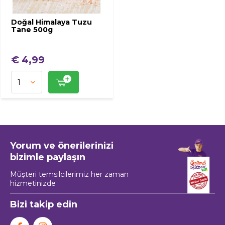
Doğal Himalaya Tuzu
Tane 500g
€ 4,99
Yorum ve önerilerinizi
bizimle paylaşın
Müşteri temsilcilerimiz her zaman
hizmetinizde
Bizi takip edin