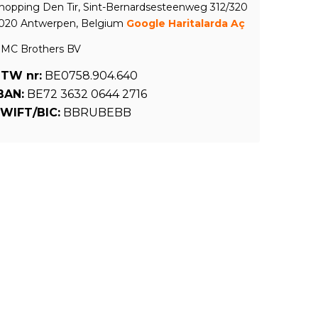
hopping Den Tir, Sint-Bernardsesteenweg 312/320
020 Antwerpen, Belgium
Google Haritalarda Aç
MC Brothers BV
TW nr:
BE0758.904.640
BAN:
BE72 3632 0644 2716
WIFT/BIC:
BBRUBEBB