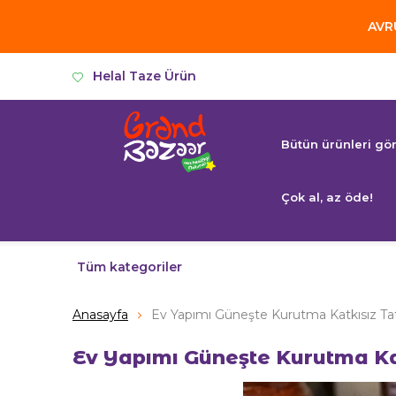
AVRU
Helal Taze Ürün
Bütün ürünleri gö
Çok al, az öde!
Tüm kategoriler
Anasayfa
Ev Yapımı Güneşte Kurutma Katkısız Tatl
Ev Yapımı Güneşte Kurutma Kat