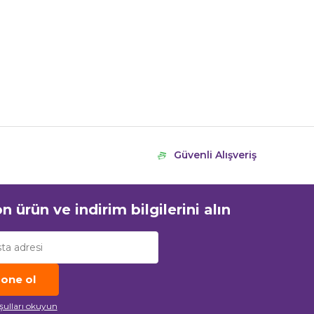
Güvenli Alışveriş
n ürün ve indirim bilgilerini alın
one ol
oşulları okuyun