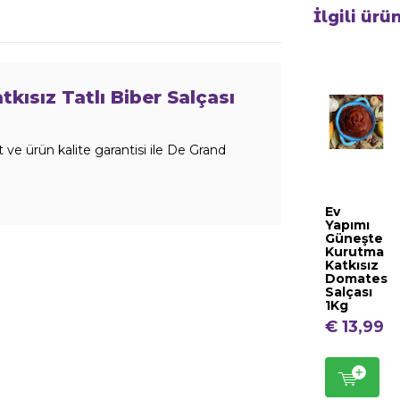
İlgili ürü
ısız Tatlı Biber Salçası
 ve ürün kalite garantisi ile De Grand
Ev
Yapımı
Güneşte
Kurutma
Katkısız
Domates
Salçası
1Kg
€ 13,99