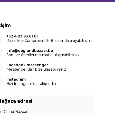
tişim
+32 4 93 93 61 61
Pazartesi-Cumartesi 10-18 arasında arayabilirsiniz
info@degrandbazaar.be
Soru ve önerilerinizi maille ulaştırabilirsiniz
Facebook messenger
Messenger'dan bize ulaşabilirsiniz
Instagram
Bizi Instagram'da takip edin
ağaza adresi
e Grand Bazaar