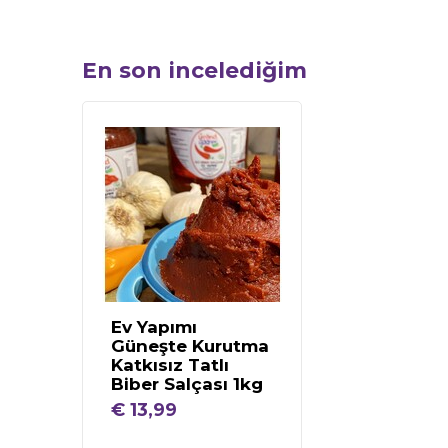
En son incelediğim
Ev Yapımı
Güneşte Kurutma
Katkısız Tatlı
Biber Salçası 1kg
€ 13,99