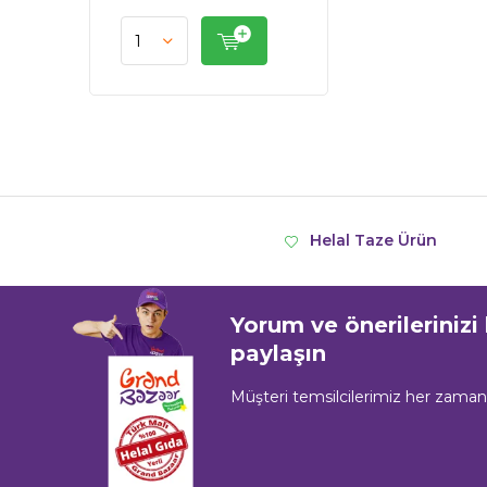
Helal Taze Ürün
Yorum ve önerilerinizi
paylaşın
Müşteri temsilcilerimiz her zama