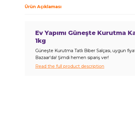
Ürün Açıklaması
Ev Yapımı Güneşte Kurutma Katk
1kg
Güneşte Kurutma Tatlı Biber Salçası, uygun fiyat
Bazaar'da! Şimdi hemen sipariş ver!
Read the full product description