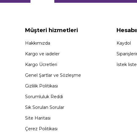
Müşteri hizmetleri
Hesab
Hakkımızda
Kaydol
Kargo ve iadeler
Siparişler
Kargo Ücretleri
İstek lis
Genel Şartlar ve Sözleşme
Gizlilik Politikası
Sorumluluk Reddi
Sık Sorulan Sorular
Site Haritası
Çerez Politikası