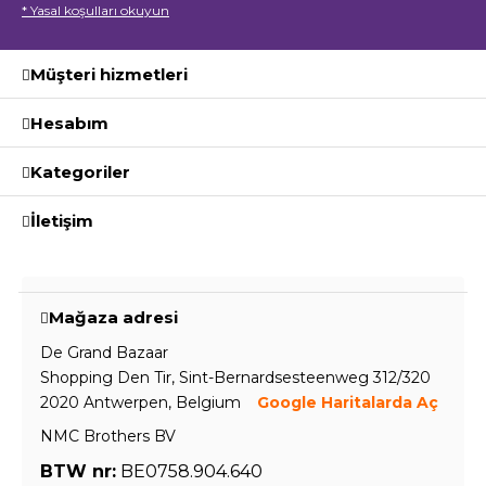
* Yasal koşulları okuyun
Müşteri hizmetleri
Hesabım
Kategoriler
İletişim
Mağaza adresi
De Grand Bazaar
Shopping Den Tir, Sint-Bernardsesteenweg 312/320
2020 Antwerpen, Belgium
Google Haritalarda Aç
NMC Brothers BV
BTW nr:
BE0758.904.640