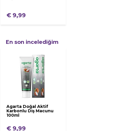
€ 9,99
En son incelediğim
Agarta Doğal Aktif
Karbonlu Diş Macunu
100ml
€ 9,99