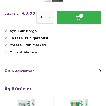
€9,99
İndirimli fiyat:
Aynı Gün Kargo
En taze ürün garantisi
Yöresel ürün marketi
Güvenli Alışveriş
Ürün Açıklaması
İlgili ürünler