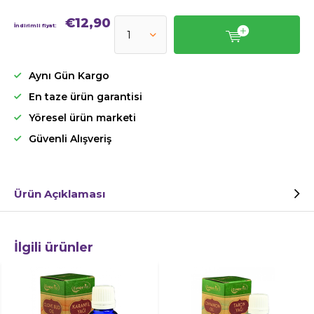
€12,90
İndirimli fiyat:
Aynı Gün Kargo
En taze ürün garantisi
Yöresel ürün marketi
Güvenli Alışveriş
Ürün Açıklaması
İlgili ürünler