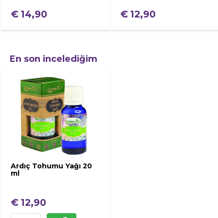
€ 14,90
€ 12,90
En son incelediğim
Ardıç Tohumu Yağı 20
ml
€ 12,90