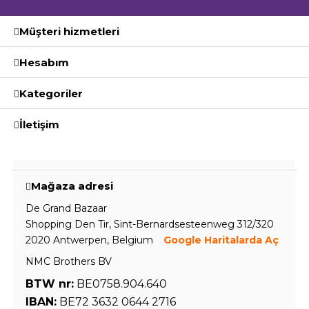
Müşteri hizmetleri
Hesabım
Kategoriler
İletişim
Mağaza adresi
De Grand Bazaar
Shopping Den Tir, Sint-Bernardsesteenweg 312/320
2020 Antwerpen, Belgium
Google Haritalarda Aç
NMC Brothers BV
BTW nr:
BE0758.904.640
IBAN:
BE72 3632 0644 2716