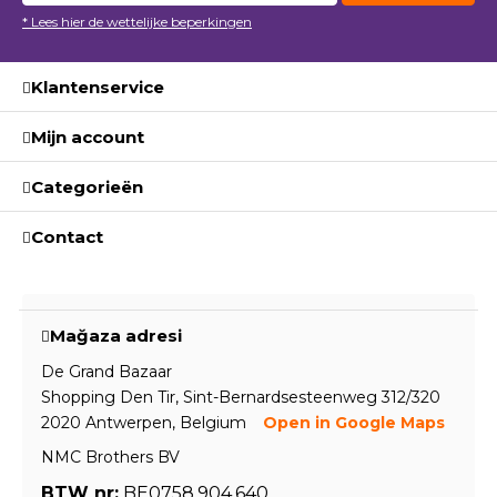
* Lees hier de wettelijke beperkingen
Klantenservice
Mijn account
Categorieën
Contact
Mağaza adresi
De Grand Bazaar
Shopping Den Tir, Sint-Bernardsesteenweg 312/320
2020 Antwerpen, Belgium
Open in Google Maps
NMC Brothers BV
BTW nr:
BE0758.904.640