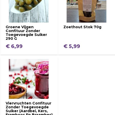
Groene Vijgen
Zoethout Stok 70g
Confituur Zonder
Toegevoegde Suiker
290 G
€ 6,99
€ 5,99
Viervruchten Confituur
Zonder Toegevoegde
Suiker (Aardbei, Kers,
Framboos En Braambes)