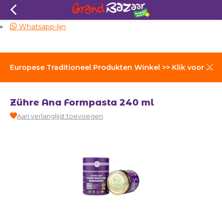
Zelfde dag verzending
Whatsapp-lijn
Europese Traditioneel Produkten Winkel >> Klik voor Verzendkosten
Zühre Ana Formpasta 240 ml
Aan verlanglijst toevoegen