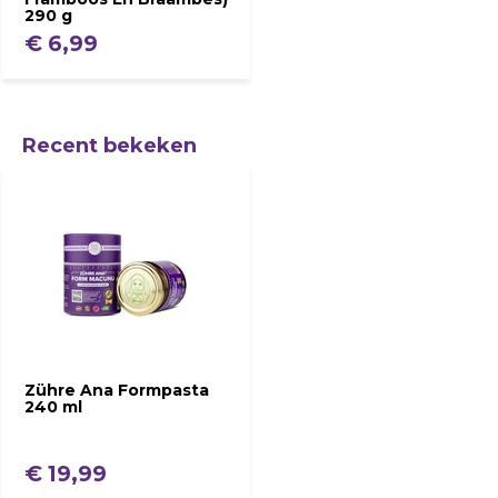
290 g
€ 6,99
Recent bekeken
Zühre Ana Formpasta
240 ml
€ 19,99