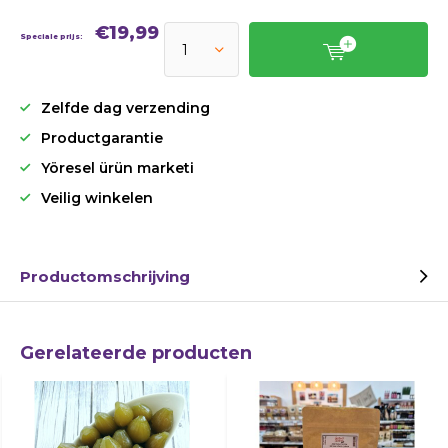
€19,99
Speciale prijs:
Zelfde dag verzending
Productgarantie
Yöresel ürün marketi
Veilig winkelen
Productomschrijving
Gerelateerde producten