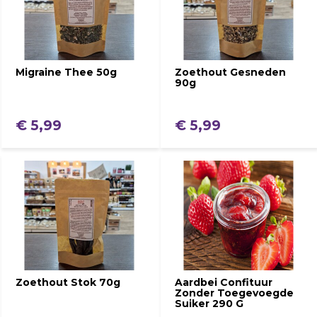
Migraine Thee 50g
Zoethout Gesneden
90g
€ 5,99
€ 5,99
Zoethout Stok 70g
Aardbei Confituur
Zonder Toegevoegde
Suiker 290 G