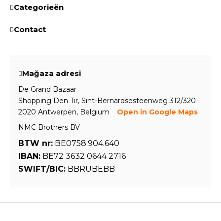
Categorieën
Contact
Mağaza adresi
De Grand Bazaar
Shopping Den Tir, Sint-Bernardsesteenweg 312/320
2020 Antwerpen, Belgium
Open in Google Maps
NMC Brothers BV
BTW nr:
BE0758.904.640
IBAN:
BE72 3632 0644 2716
SWIFT/BIC:
BBRUBEBB