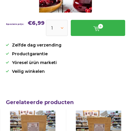
€6,99
Speciale prijs:
Zelfde dag verzending
Productgarantie
Yöresel ürün marketi
Veilig winkelen
Gerelateerde producten