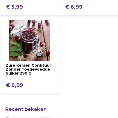
€ 5,99
€ 6,99
Zure Kersen Confituur
Zonder Toegevoegde
Suiker 290 G
€ 6,99
Recent bekeken