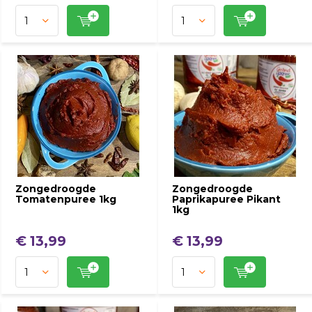
Zongedroogde
Zongedroogde
Tomatenpuree 1kg
Paprikapuree Pikant
1kg
€ 13,99
€ 13,99