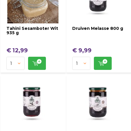
Tahini Sesamboter Wit
Druiven Melasse 800 g
935 g
€ 12,99
€ 9,99