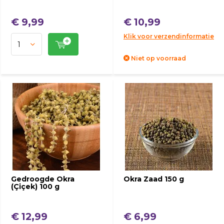
€ 9,99
€ 10,99
Klik voor verzendinformatie
Niet op voorraad
Gedroogde Okra
Okra Zaad 150 g
(Çiçek) 100 g
€ 12,99
€ 6,99