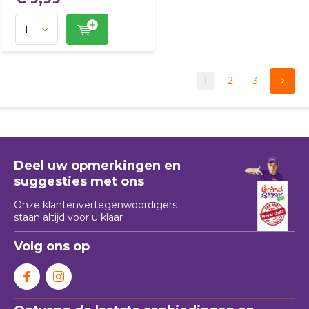
1
2
3
Deel uw opmerkingen en
suggesties met ons
Onze klantenvertegenwoordigers
staan ​​altijd voor u klaar
Volg ons op