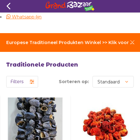
Zelfde dag verzending
Whatsapp-lijn
Europese Traditioneel Produkten Winkel >> Klik voor Verzendkosten
Traditionele Producten
Filters
Sorteren op: