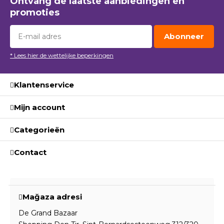
Ontvang de laatste aanbiedingen en
promoties
Abonneer
* Lees hier de wettelijke beperkingen
Klantenservice
Mijn account
Categorieën
Contact
Mağaza adresi
De Grand Bazaar