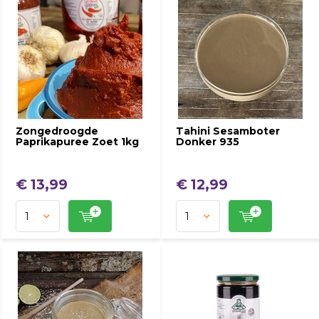
Zongedroogde
Tahini Sesamboter
Paprikapuree Zoet 1kg
Donker 935
€ 13,99
€ 12,99