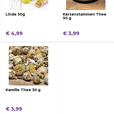
Linde 50g
Kersenstammen Thee
50 g
€ 4,99
€ 3,99
Kamille Thee 30 g
€ 3,99