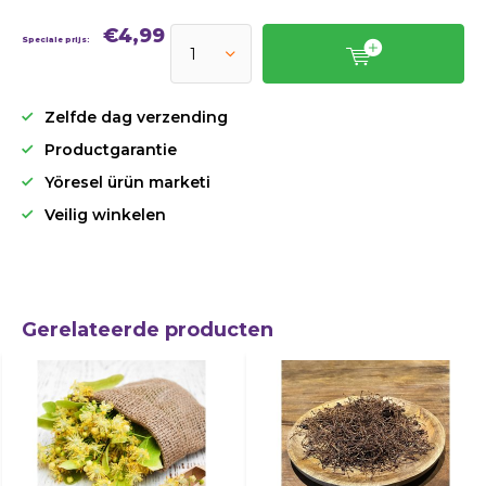
€4,99
Speciale prijs:
Zelfde dag verzending
Productgarantie
Yöresel ürün marketi
Veilig winkelen
Gerelateerde producten