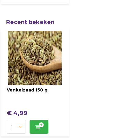
Recent bekeken
Venkelzaad 150 g
€ 4,99