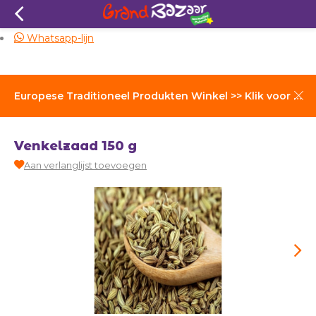
Zelfde dag verzending
Whatsapp-lijn
Europese Traditioneel Produkten Winkel >> Klik voor Verzendkosten
Venkelzaad 150 g
Aan verlanglijst toevoegen