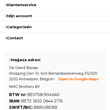
Klantenservice
Mijn account
Categorieën
Contact
Mağaza adresi
De Grand Bazaar
Shopping Den Tir, Sint-Bernardsesteenweg 312/320
2020 Antwerpen, Belgium
Open in Google Maps
NMC Brothers BV
BTW nr:
BE0758.904.640
IBAN:
BE72 3632 0644 2716
SWIFT/BIC:
BBRUBEBB