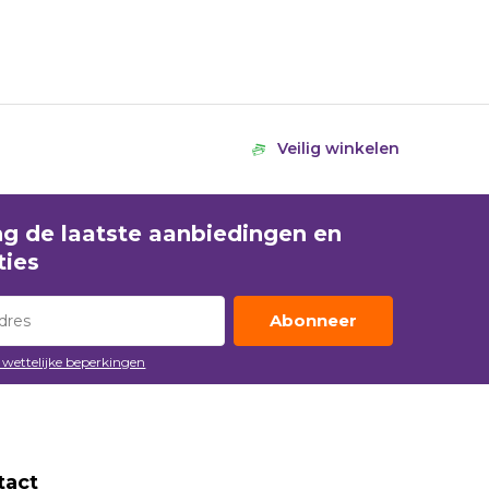
Veilig winkelen
g de laatste aanbiedingen en
ies
Abonneer
e wettelijke beperkingen
tact