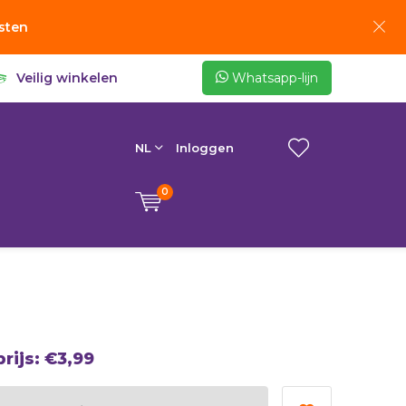
sten
Veilig winkelen
Whatsapp-lijn
NL
Inloggen
0
prijs:
€3,99