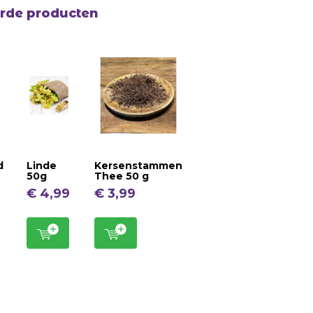
erde producten
d
Linde
Kersenstammen
50g
Thee 50 g
€ 4,99
€ 3,99