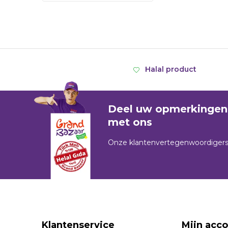
Halal product
Deel uw opmerkingen 
met ons
Onze klantenvertegenwoordigers sta
Klantenservice
Mijn acc