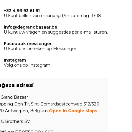
+32 4 93 93 61 61
U kunt bellen van maandag t/m zaterdag 10-18
info@degrandbazaar.be
U kunt uw vragen en suggesties per e-mail sturen.
Facebook messenger
U kunt ons bereiken op Messenger
Instagram
Volg ons op Instagram
ğaza adresi
 Grand Bazaar
pping Den Tir, Sint-Bernardsesteenweg 312/320
20 Antwerpen, Belgium
Open in Google Maps
C Brothers BV