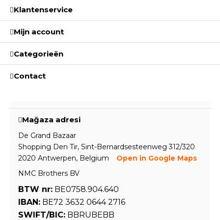
Klantenservice
Mijn account
Categorieën
Contact
Mağaza adresi
De Grand Bazaar
Shopping Den Tir, Sint-Bernardsesteenweg 312/320
2020 Antwerpen, Belgium
Open in Google Maps
NMC Brothers BV
BTW nr:
BE0758.904.640
IBAN:
BE72 3632 0644 2716
SWIFT/BIC:
BBRUBEBB