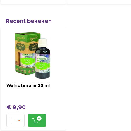
Recent bekeken
Walnotenolie 50 ml
€ 9,90