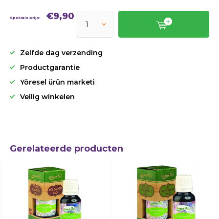
€9,90
Speciale prijs:
Zelfde dag verzending
Productgarantie
Yöresel ürün marketi
Veilig winkelen
Gerelateerde producten