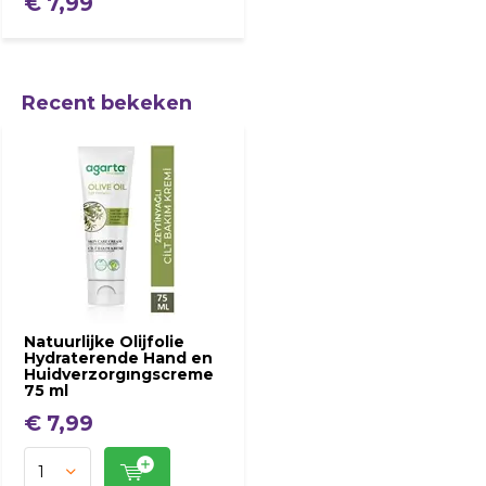
€ 7,99
Recent bekeken
Natuurlijke Olijfolie
Hydraterende Hand en
Huidverzorgıngscreme
75 ml
€ 7,99