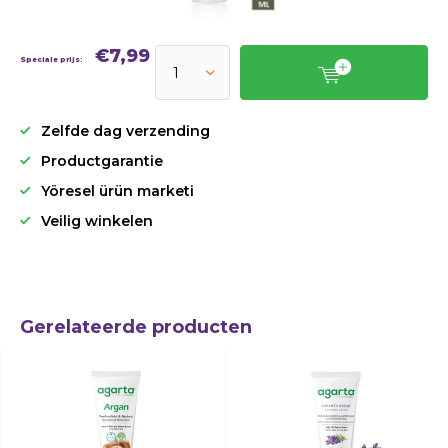
€7,99
Speciale prijs:
Zelfde dag verzending
Productgarantie
Yöresel ürün marketi
Veilig winkelen
Gerelateerde producten