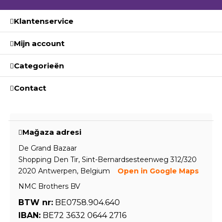
Klantenservice
Mijn account
Categorieën
Contact
Mağaza adresi
De Grand Bazaar
Shopping Den Tir, Sint-Bernardsesteenweg 312/320
2020 Antwerpen, Belgium
Open in Google Maps
NMC Brothers BV
BTW nr:
BE0758.904.640
IBAN:
BE72 3632 0644 2716