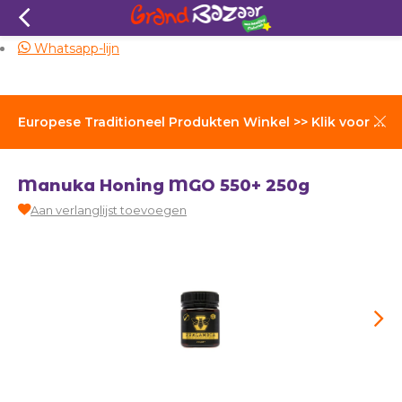
Zelfde dag verzending
Whatsapp-lijn
Europese Traditioneel Produkten Winkel >> Klik voor Verzendkosten
Manuka Honing MGO 550+ 250g
Aan verlanglijst toevoegen