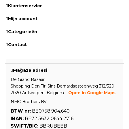
Klantenservice
Mijn account
Categorieën
Contact
Mağaza adresi
De Grand Bazaar
Shopping Den Tir, Sint-Bernardsesteenweg 312/320
2020 Antwerpen, Belgium
Open in Google Maps
NMC Brothers BV
BTW nr:
BE0758.904.640
IBAN:
BE72 3632 0644 2716
SWIFT/BIC:
BBRUBEBB