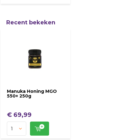
Recent bekeken
Manuka Honing MGO
550+ 250g
€ 69,99