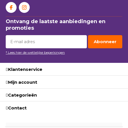
Ontvang de laatste aanbiedingen en
promoties
Abonneer
* Lees hier de wettelijke beperkingen
Klantenservice
Mijn account
Categorieën
Contact