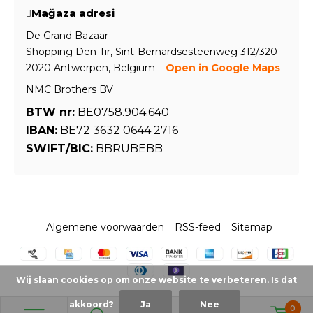
Mağaza adresi
De Grand Bazaar
Shopping Den Tir, Sint-Bernardsesteenweg 312/320
2020 Antwerpen, Belgium
Open in Google Maps
NMC Brothers BV
BTW nr:
BE0758.904.640
IBAN:
BE72 3632 0644 2716
SWIFT/BIC:
BBRUBEBB
Algemene voorwaarden
RSS-feed
Sitemap
Wij slaan cookies op om onze website te verbeteren. Is dat
akkoord?
Ja
Nee
0