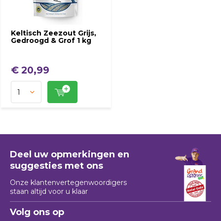
Keltisch Zeezout Grijs,
Gedroogd & Grof 1 kg
€ 20,99
Deel uw opmerkingen en
suggesties met ons
Onze klantenvertegenwoordigers
staan ​​altijd voor u klaar
Volg ons op