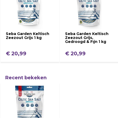
Seba Garden Keltisch
Seba Garden Keltisch
Zeezout Grijs 1 kg
Zeezout Grijs,
Gedroogd & Fıjn 1 kg
€ 20,99
€ 20,99
Recent bekeken