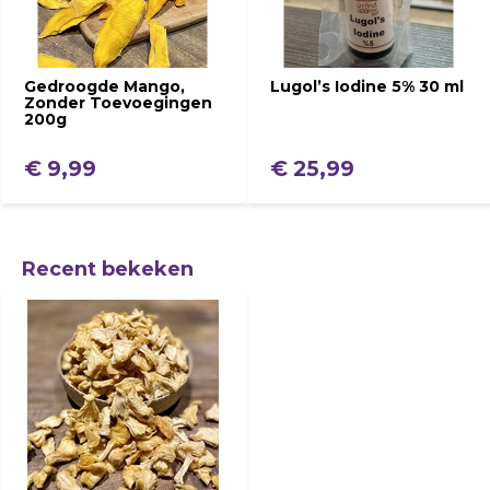
Gedroogde Mango,
Lugol’s Iodine 5% 30 ml
Zonder Toevoegingen
200g
€ 9,99
€ 25,99
Recent bekeken