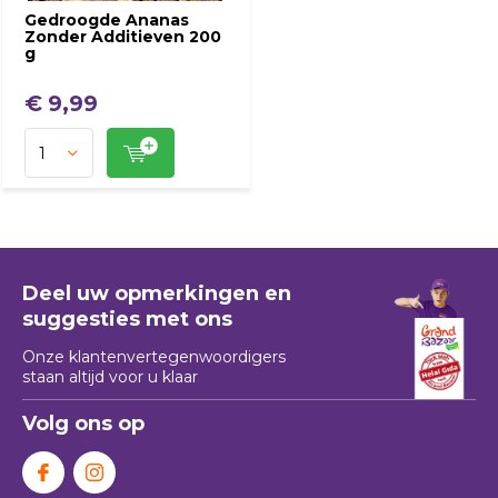
Gedroogde Ananas
Zonder Additieven 200
g
€ 9,99
Deel uw opmerkingen en
suggesties met ons
Onze klantenvertegenwoordigers
staan ​​altijd voor u klaar
Volg ons op