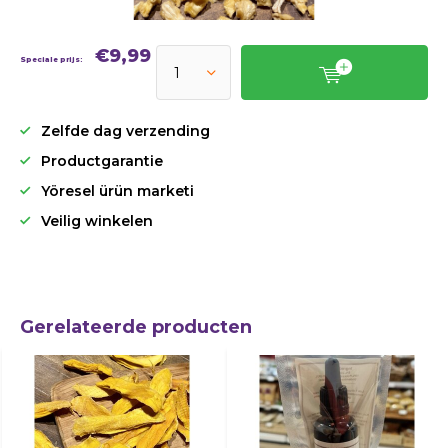
€9,99
Speciale prijs:
Zelfde dag verzending
Productgarantie
Yöresel ürün marketi
Veilig winkelen
Gerelateerde producten