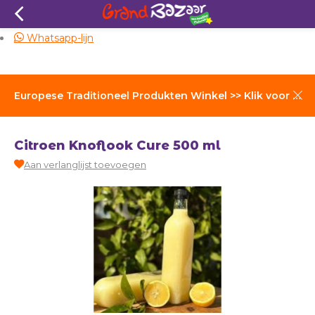
Zelfde dag verzending
Whatsapp-lijn
Europese Traditioneel Produkten Winkel >> Klik voor Verzendkosten
Citroen Knoflook Cure 500 ml
Aan verlanglijst toevoegen