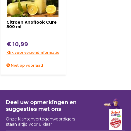
Citroen Knoflook Cure
500 ml
€ 10,99
Klik voor verzendinformatie
Niet op voorraad
Deel uw opmerkingen en
suggesties met ons
Onze klantenvertegenwoordigers
staan ​​altijd voor u klaar