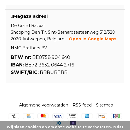
Mağaza adresi
De Grand Bazaar
Shopping Den Tir, Sint-Bernardsesteenweg 312/320
2020 Antwerpen, Belgium
Open in Google Maps
NMC Brothers BV
BTW nr:
BE0758.904.640
IBAN:
BE72 3632 0644 2716
SWIFT/BIC:
BBRUBEBB
Algemene voorwaarden
RSS-feed
Sitemap
Wij slaan cookies op om onze website te verbeteren. Is dat