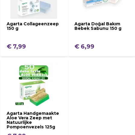
Agarta Collageenzeep
Agarta Doğal Bakım
150 g
Bebek Sabunu 150 g
€ 7,99
€ 6,99
Agarta Handgemaakte
Aloe Vera Zeep met
Natuurlijke
Pompoenvezels 125g