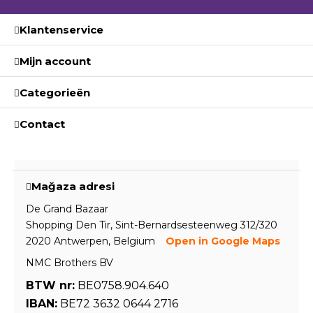
Klantenservice
Mijn account
Categorieën
Contact
Mağaza adresi
De Grand Bazaar
Shopping Den Tir, Sint-Bernardsesteenweg 312/320
2020 Antwerpen, Belgium
Open in Google Maps
NMC Brothers BV
BTW nr:
BE0758.904.640
IBAN:
BE72 3632 0644 2716