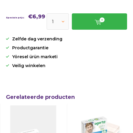
€6,99
Speciale prijs:
Zelfde dag verzending
Productgarantie
Yöresel ürün marketi
Veilig winkelen
Gerelateerde producten