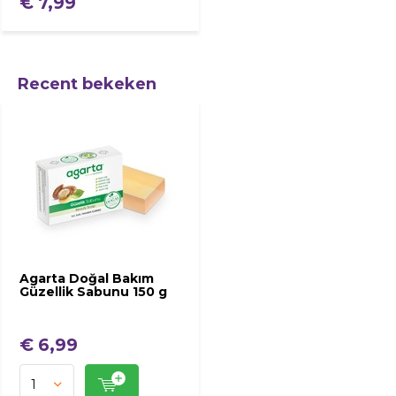
€ 7,99
Recent bekeken
Agarta Doğal Bakım
Güzellik Sabunu 150 g
€ 6,99