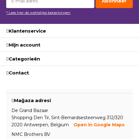
Abonneer
* Lees hier de wettelijke beperkingen
Klantenservice
Mijn account
Categorieën
Contact
Mağaza adresi
De Grand Bazaar
Shopping Den Tir, Sint-Bernardsesteenweg 312/320
2020 Antwerpen, Belgium
Open in Google Maps
NMC Brothers BV