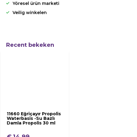
Yöresel ürün marketi
Veilig winkelen
Recent bekeken
11660 Eğriçayır Propolis
Waterbasis -Su Bazlı
Damla Propolis 30 ml
€ 14,99